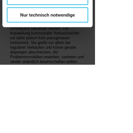
zielgenaue Instrumente statt pauschaler
Eingriffe. Der Verband stellt klar: Kriminelle
Geschäftsmodelle, Verwahrlosung,
Nur technisch notwendige
Überbelegung, Ausbeutung von Bewohnern
und Sozialleistungsmissbrauch müssen
konsequent bekämpft werden. Die
Ausweitung kommunaler Vorkaufsrechte
sei dafür jedoch kein passgenaues
Instrument. Sie greife vor allem bei
regulären Verkäufen und könne gerade
diejenigen abschrecken, die
Problemimmobilien erwerben, sanieren und
wieder ordentlich bewirtschaften wollen.
Ein Eigentümerwechsel sei häufig nicht
Teil des Problems, sondern Teil der
Lösung.
Haus & Grund Deutschland fordert den
Bundestag auf, die BauGB-Novelle im
parlamentarischen Verfahren
nachzubessern: weniger pauschale
Eingriffe, mehr Rechtssicherheit und
zielgenaue Instrumente gegen
tatsächlichen Missbrauch.
» Zu den Pressemitteilungen