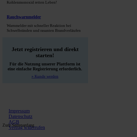
Kohlenmonoxid retten Leben!
Rauchwarnmelder
Warnmelder mit schneller Reaktion bei
Schwelbränden und rasanten Brandverläufen
Jetzt registrieren und direkt
starten!
Für die Nutzung unserer Plattform ist
eine einfache Registrierung erforderlich.
» Kunde werden
Impressum
Datenschutz
AGB
Zum Seitenanfang
Vertrag widerrufen