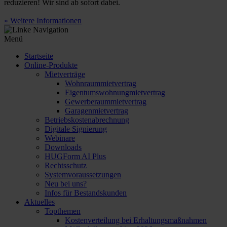
reduzieren! Wir sind ab sofort dabei.
» Weitere Informationen
Menü
Startseite
Online-Produkte
Mietverträge
Wohnraummietvertrag
Eigentumswohnungmietvertrag
Gewerberaummietvertrag
Garagenmietvertrag
Betriebskostenabrechnung
Digitale Signierung
Webinare
Downloads
HUGForm AI Plus
Rechtsschutz
Systemvoraussetzungen
Neu bei uns?
Infos für Bestandskunden
Aktuelles
Topthemen
Kostenverteilung bei Erhaltungsmaßnahmen