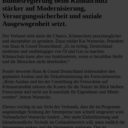
Bundesregierung beim Klimaschutz
stärker auf Modernisierung,
Versorgungssicherheit und soziale
Ausgewogenheit setzt.
Der Verband sieht darin die Chance, Klimaschutz praxistauglicher
und akzeptabler zu gestalten. Dazu erklärt Kai Warnecke, Präsident
von Haus & Grund Deutschland: „Es ist richtig, Deutschland
moderner und unabhängiger von Öl und Gas zu machen.
Klimaschutz kann aber nur funktionieren, wenn er bezahlbar bleibt
und die Menschen nicht überfordert.“
Positiv bewertet Haus & Grund Deutschland insbesondere den
geplanten Ausbau und die Dekarbonisierung der Fernwärmenetze.
„Beim Ausbau und bei der Umstellung der Fernwärme auf
Klimaneutralität müssen die Kosten für die Nutzer im Blick bleiben.
Fernwärme darf nicht zur Kostenfalle für Eigentümer und Mieter
werden“, betont Warnecke.
Ebenso wichtig ist aus Sicht des Verbands, dass die im Programm
angekündigte Senkung der Strompreise nun schnell umgesetzt wird.
Verbandschef Warnecke fordert: „Wer mehr Elektrifizierung und
klimafreundliche Technik im Gebäudebereich will, muss endlich die
Strompreise senken und die Stromnetze ausbauen. Das ist